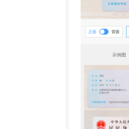
正面
背面
示例图